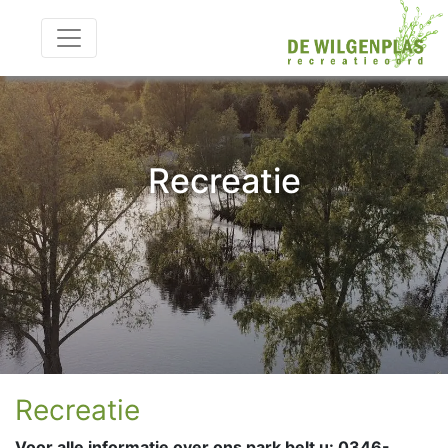
Recreatie
Recreatie
Voor alle informatie over ons park belt u: 0346-