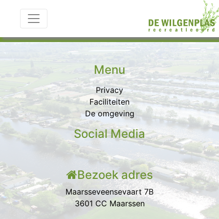
Categorie:
Verkoop
Menu
Privacy
Faciliteiten
De omgeving
Social Media
Bezoek adres
Maarsseveensevaart 7B
3601 CC Maarssen