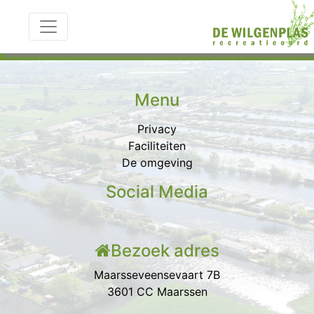
Categorie:
Stacaravan
Menu
Privacy
Faciliteiten
De omgeving
Social Media
Bezoek adres
Maarsseveensevaart 7B
3601 CC Maarssen